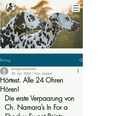
Beitrag
lovingsunshinesdal
30. Apr. 2024
1 Min. Lesezeit
Hörtest. Alle 24 Ohren
Hören!
Die erste Verpaarung von 
Ch. Namara’s In For a 