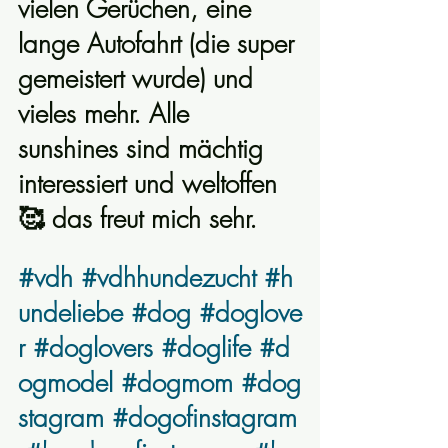
vielen Gerüchen, eine 
lange Autofahrt (die super 
gemeistert wurde) und 
vieles mehr. Alle 
sunshines sind mächtig 
interessiert und weltoffen 
🥰 das freut mich sehr.
#vdh
#vdhhundezucht
#h
undeliebe
#dog
#doglove
r
#doglovers
#doglife
#d
ogmodel
#dogmom
#dog
stagram
#dogofinstagram