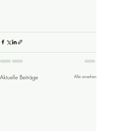
Aktuelle Beiträge
Alle ansehen