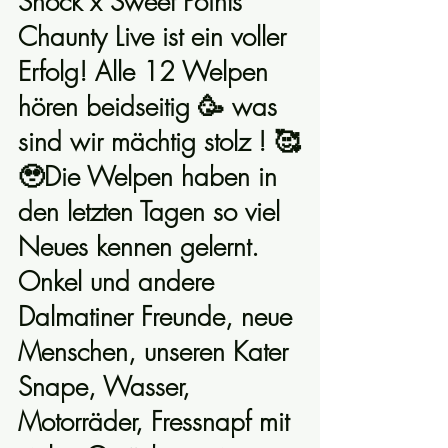
Shock x Sweet Points 
Chaunty Live ist ein voller 
Erfolg! Alle 12 Welpen 
hören beidseitig 🥳 was 
sind wir mächtig stolz ! 🥰
🥹Die Welpen haben in 
den letzten Tagen so viel 
Neues kennen gelernt. 
Onkel und andere 
Dalmatiner Freunde, neue 
Menschen, unseren Kater 
Snape, Wasser, 
Motorräder, Fressnapf mit 