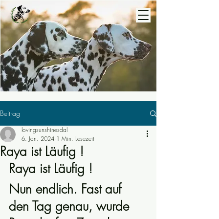
Beitrag
lovingsunshinesdal
6. Jan. 2024
1 Min. Lesezeit
Raya ist Läufig !
Raya ist Läufig ! 
Nun endlich. Fast auf 
den Tag genau, wurde 