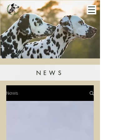
NEWS
News