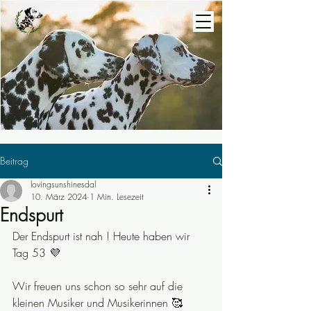
Beitrag
lovingsunshinesdal
10. März 2024
1 Min. Lesezeit
Endspurt
Der Endspurt ist nah ! Heute haben wir 
Tag 53 💜
Wir freuen uns schon so sehr auf die 
kleinen Musiker und Musikerinnen 🥰 